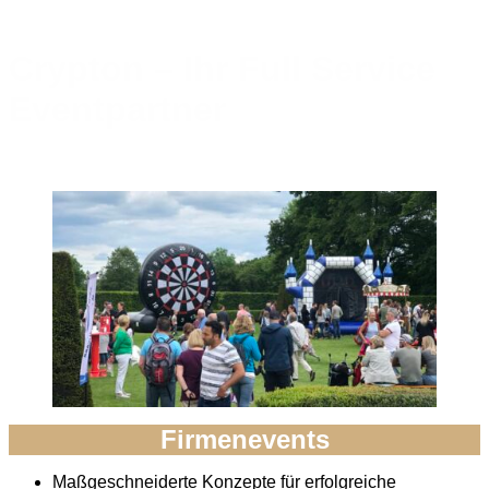
Crypton – Ihr Full Service
Eventpartner
Firmenevents
Maßgeschneiderte Konzepte für erfolgreiche