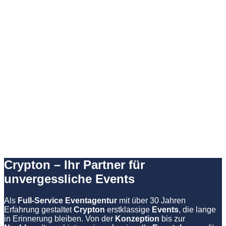
Crypton – Ihr Partner für
unvergessliche Events
Als
Full-Service Eventagentur
mit über 30 Jahren
Erfahrung gestaltet
Crypton
erstklassige
Events
, die lange
in Erinnerung bleiben. Von der
Konzeption
bis zur