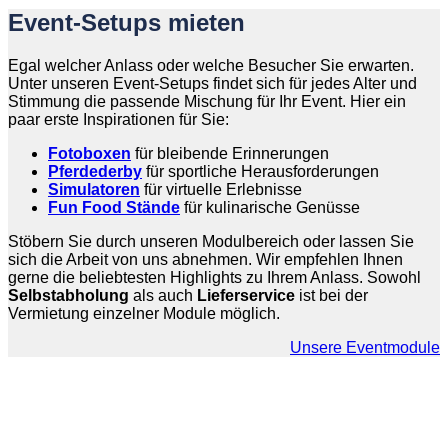
Event-Setups
mieten
Egal welcher Anlass oder welche Besucher Sie erwarten.
Unter unseren Event-Setups findet sich für jedes Alter und
Stimmung die passende Mischung für Ihr Event. Hier ein
paar erste Inspirationen für Sie:
Fotoboxen
für bleibende Erinnerungen
Pferdederby
für sportliche Herausforderungen
Simulatoren
für virtuelle Erlebnisse
Fun Food Stände
für kulinarische Genüsse
Stöbern Sie durch unseren Modulbereich oder lassen Sie
sich die Arbeit von uns abnehmen. Wir empfehlen Ihnen
gerne die beliebtesten Highlights zu Ihrem Anlass. Sowohl
Selbstabholung
als auch
Lieferservice
ist bei der
Vermietung einzelner Module möglich.
Unsere Eventmodule