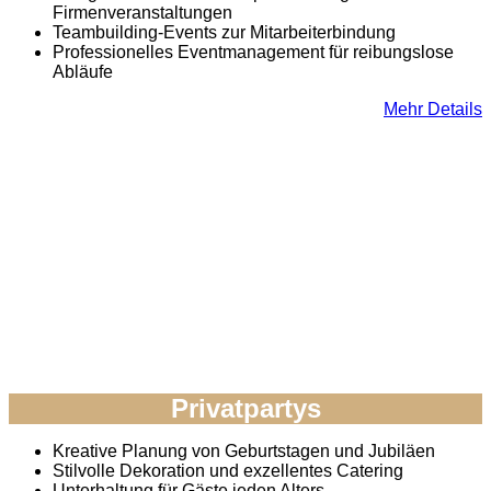
Firmenveranstaltungen
Teambuilding-Events zur Mitarbeiterbindung
Professionelles Eventmanagement für reibungslose
Abläufe
Mehr Details
Privatpartys
Kreative Planung von Geburtstagen und Jubiläen
Stilvolle Dekoration und exzellentes Catering
Unterhaltung für Gäste jeden Alters