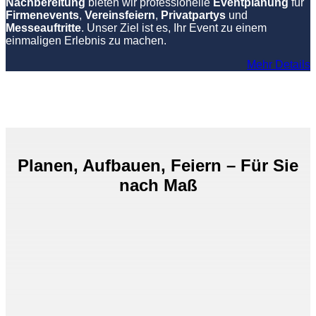
Nachbereitung
bieten wir professionelle
Eventplanung
für
Firmenevents
,
Vereinsfeiern
,
Privatpartys
und
Messeauftritte
. Unser Ziel ist es, Ihr Event zu einem
einmaligen Erlebnis zu machen.
Mehr Details
Planen, Aufbauen, Feiern – Für Sie
nach Maß