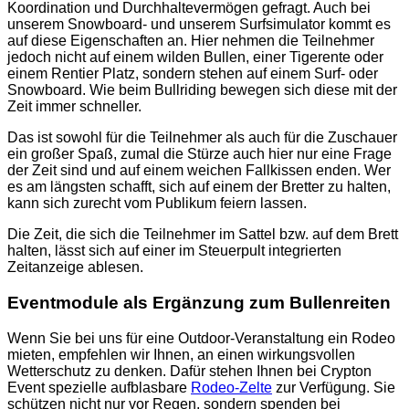
Koordination und Durchhaltevermögen gefragt. Auch bei
unserem Snowboard- und unserem Surfsimulator kommt es
auf diese Eigenschaften an. Hier nehmen die Teilnehmer
jedoch nicht auf einem wilden Bullen, einer Tigerente oder
einem Rentier Platz, sondern stehen auf einem Surf- oder
Snowboard. Wie beim Bullriding bewegen sich diese mit der
Zeit immer schneller.
Das ist sowohl für die Teilnehmer als auch für die Zuschauer
ein großer Spaß, zumal die Stürze auch hier nur eine Frage
der Zeit sind und auf einem weichen Fallkissen enden. Wer
es am längsten schafft, sich auf einem der Bretter zu halten,
kann sich zurecht vom Publikum feiern lassen.
Die Zeit, die sich die Teilnehmer im Sattel bzw. auf dem Brett
halten, lässt sich auf einer im Steuerpult integrierten
Zeitanzeige ablesen.
Eventmodule als Ergänzung zum Bullenreiten
Wenn Sie bei uns für eine Outdoor-Veranstaltung ein Rodeo
mieten, empfehlen wir Ihnen, an einen wirkungsvollen
Wetterschutz zu denken. Dafür stehen Ihnen bei Crypton
Event spezielle aufblasbare
Rodeo-Zelte
zur Verfügung. Sie
schützen nicht nur vor Regen, sondern spenden bei