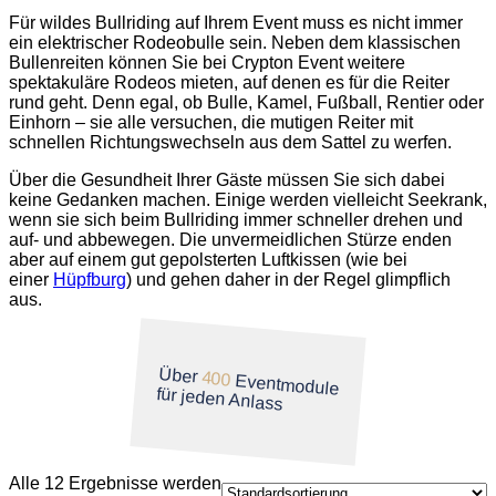
Für wildes Bullriding auf Ihrem Event muss es nicht immer
ein elektrischer Rodeobulle sein. Neben dem klassischen
Bullenreiten können Sie bei Crypton Event weitere
spektakuläre Rodeos mieten, auf denen es für die Reiter
rund geht. Denn egal, ob Bulle, Kamel, Fußball, Rentier oder
Einhorn – sie alle versuchen, die mutigen Reiter mit
schnellen Richtungswechseln aus dem Sattel zu werfen.
Über die Gesundheit Ihrer Gäste müssen Sie sich dabei
keine Gedanken machen. Einige werden vielleicht Seekrank,
wenn sie sich beim Bullriding immer schneller drehen und
auf- und abbewegen. Die unvermeidlichen Stürze enden
aber auf einem gut gepolsterten Luftkissen (wie bei
einer
Hüpfburg
) und gehen daher in der Regel glimpflich
aus.
Über
400
Eventmodule
für jeden Anlass
Alle 12 Ergebnisse werden