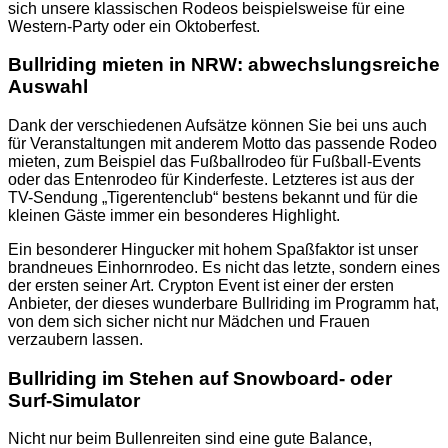
sich unsere klassischen Rodeos beispielsweise für eine
Western-Party oder ein Oktoberfest.
Bullriding mieten in NRW: abwechslungsreiche
Auswahl
Dank der verschiedenen Aufsätze können Sie bei uns auch
für Veranstaltungen mit anderem Motto das passende Rodeo
mieten, zum Beispiel das Fußballrodeo für Fußball-Events
oder das Entenrodeo für Kinderfeste. Letzteres ist aus der
TV-Sendung „Tigerentenclub“ bestens bekannt und für die
kleinen Gäste immer ein besonderes Highlight.
Ein besonderer Hingucker mit hohem Spaßfaktor ist unser
brandneues Einhornrodeo. Es nicht das letzte, sondern eines
der ersten seiner Art. Crypton Event ist einer der ersten
Anbieter, der dieses wunderbare Bullriding im Programm hat,
von dem sich sicher nicht nur Mädchen und Frauen
verzaubern lassen.
Bullriding im Stehen auf Snowboard- oder
Surf-Simulator
Nicht nur beim Bullenreiten sind eine gute Balance,