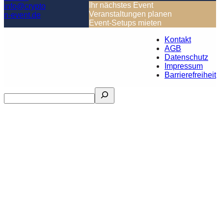
Ihr nächstes Event
info@crypto
Veranstaltungen planen
n-event.de
Event-Setups mieten
© Copyright –
Kontakt
Crypton Event
AGB
Datenschutz
Impressum
Barrierefreiheit
Search