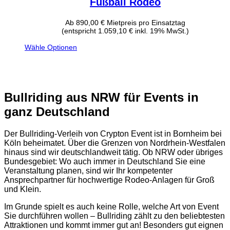
Fußball Rodeo
Ab
890,00
€
Mietpreis pro Einsatztag
(entspricht 1.059,10 € inkl. 19% MwSt.)
Wähle Optionen
Bullriding aus NRW für Events in
ganz Deutschland
Der Bullriding-Verleih von Crypton Event ist in Bornheim bei
Köln beheimatet. Über die Grenzen von Nordrhein-Westfalen
hinaus sind wir deutschlandweit tätig. Ob NRW oder übriges
Bundesgebiet: Wo auch immer in Deutschland Sie eine
Veranstaltung planen, sind wir Ihr kompetenter
Ansprechpartner für hochwertige Rodeo-Anlagen für Groß
und Klein.
Im Grunde spielt es auch keine Rolle, welche Art von Event
Sie durchführen wollen – Bullriding zählt zu den beliebtesten
Attraktionen und kommt immer gut an! Besonders gut eignen