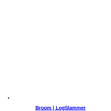
Broom | LogSlammer