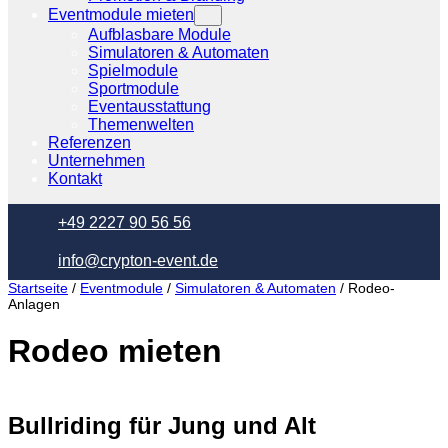
Eventmodule mieten
Aufblasbare Module
Simulatoren & Automaten
Spielmodule
Sportmodule
Eventausstattung
Themenwelten
Referenzen
Unternehmen
Kontakt
+49 2227 90 56 56
info@crypton-event.de
Startseite
/
Eventmodule
/
Simulatoren & Automaten
/ Rodeo-
Anlagen
Rodeo mieten
Bullriding für Jung und Alt