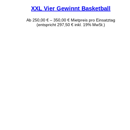
XXL Vier Gewinnt Basketball
Ab
250,00
€
–
350,00
€
Mietpreis pro Einsatztag
(entspricht 297,50 € inkl. 19% MwSt.)