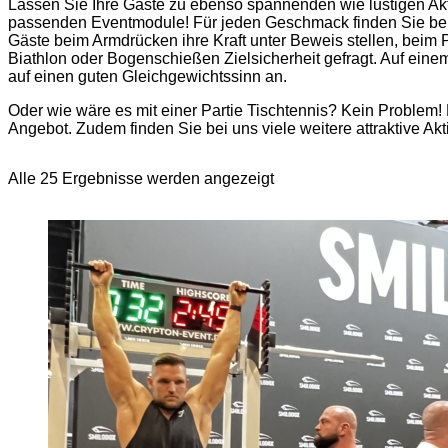
Lassen Sie Ihre Gäste zu ebenso spannenden wie lustigen Akt
passenden Eventmodule! Für jeden Geschmack finden Sie bei 
Gäste beim Armdrücken ihre Kraft unter Beweis stellen, beim P
Biathlon oder Bogenschießen Zielsicherheit gefragt. Auf eine
auf einen guten Gleichgewichtssinn an.
Oder wie wäre es mit einer Partie Tischtennis? Kein Problem!
Angebot. Zudem finden Sie bei uns viele weitere attraktive Ak
Alle 25 Ergebnisse werden angezeigt