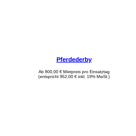
Pferdederby
Ab
800,00
€
Mietpreis pro Einsatztag
(entspricht 952,00 € inkl. 19% MwSt.)