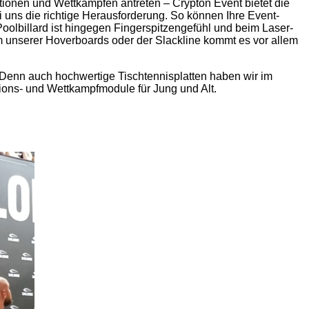
ionen und Wettkämpfen antreten – Crypton Event bietet die
uns die richtige Herausforderung. So können Ihre Event-
oolbillard ist hingegen Fingerspitzengefühl und beim Laser-
m unserer Hoverboards oder der Slackline kommt es vor allem
 Denn auch hochwertige Tischtennisplatten haben wir im
tions- und Wettkampfmodule für Jung und Alt.