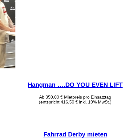
Hangman ….DO YOU EVEN LIFT
Ab
350,00
€
Mietpreis pro Einsatztag
(entspricht 416,50 € inkl. 19% MwSt.)
Fahrrad Derby mieten