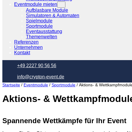
Eventmodule mieten
Aufblasbare Module
Simulatoren & Automaten
Spielmodule
Sportmodule
Eventausstattung
Themenwelten
Referenzen
Unternehmen
Kontakt
+49 2227 90 56 56
info@crypton-event.de
Startseite
/
Eventmodule
/
Sportmodule
/ Aktions- & Wettkampfmodul
Aktions- & Wettkampfmodul
Spannende Wettkämpfe für Ihr Event