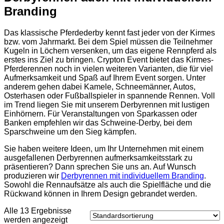
Branding
Das klassische Pferdederby kennt fast jeder von der Kirmes
bzw. vom Jahrmarkt. Bei dem Spiel müssen die Teilnehmer
Kugeln in Löchern versenken, um das eigene Rennpferd als
erstes ins Ziel zu bringen. Crypton Event bietet das Kirmes-
Pferderennen noch in vielen weiteren Varianten, die für viel
Aufmerksamkeit und Spaß auf Ihrem Event sorgen. Unter
anderem gehen dabei Kamele, Schneemänner, Autos,
Osterhasen oder Fußballspieler in spannende Rennen. Voll
im Trend liegen Sie mit unserem Derbyrennen mit lustigen
Einhörnern. Für Veranstaltungen von Sparkassen oder
Banken empfehlen wir das Schweine-Derby, bei dem
Sparschweine um den Sieg kämpfen.
Sie haben weitere Ideen, um Ihr Unternehmen mit einem
ausgefallenen Derbyrennen aufmerksamkeitsstark zu
präsentieren? Dann sprechen Sie uns an. Auf Wunsch
produzieren wir
Derbyrennen mit individuellem Branding
.
Sowohl die Rennaufsätze als auch die Spielfläche und die
Rückwand können in Ihrem Design gebrandet werden.
Alle 13 Ergebnisse
werden angezeigt