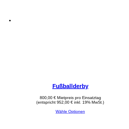
Fußballderby
800,00
€
Mietpreis pro Einsatztag
(entspricht 952,00 € inkl. 19% MwSt.)
Wähle Optionen