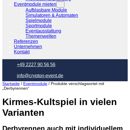
Eventmodule mieten
Aufblasbare Module
Simulatoren & Automaten
Spielmodule
Sportmodule
Eventausstattung
Themenwelten
Referenzen
Unternehmen
Kontakt
+49 2227 90 56 56
info@crypton-event.de
Startseite
/
Eventmodule
/ Produkte verschlagwortet mit
„Derbyrennen“
Kirmes-Kultspiel in vielen
Varianten
Derbyrennen auch mit individuellem