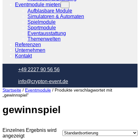
Eventmodule mieten
Aufblasbare Module
Simulatoren & Automaten
Spielmodule
Sportmodule
Eventausstattung
Themenwelten
Referenzen
Unternehmen
Kontakt
+49 2227 90 56 56
info@crypton-event.de
Startseite
/
Eventmodule
/ Produkte verschlagwortet mit
„gewinnspiel“
gewinnspiel
Einzelnes Ergebnis wird
angezeigt