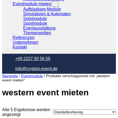
Eventmodule mieten
Aufblasbare Module
Simulatoren & Automaten
Spielmodule
Sportmodule
Eventausstattung
Themenwelten
Referenzen
Unternehmen
Kontakt
+49 2227 90 56 56
info@crypton-event.de
Startseite
/
Eventmodule
/ Produkte verschlagwortet mit „western
event mieten“
western event mieten
Alle 5 Ergebnisse werden
angezeigt