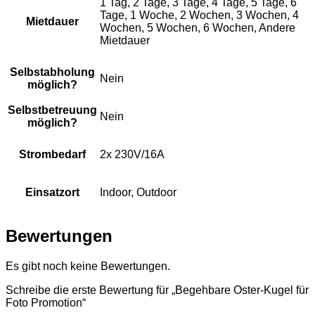
1 Tag, 2 Tage, 3 Tage, 4 Tage, 5 Tage, 6
Tage, 1 Woche, 2 Wochen, 3 Wochen, 4
Mietdauer
Wochen, 5 Wochen, 6 Wochen, Andere
Mietdauer
Selbstabholung
Nein
möglich?
Selbstbetreuung
Nein
möglich?
Strombedarf
2x 230V/16A
Einsatzort
Indoor, Outdoor
Bewertungen
Es gibt noch keine Bewertungen.
Schreibe die erste Bewertung für „Begehbare Oster-Kugel für
Foto Promotion“