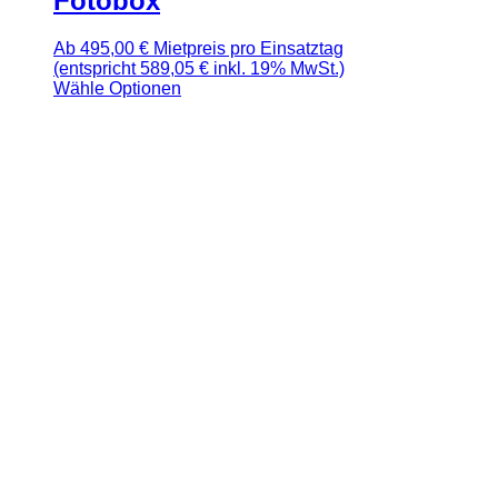
Fotobox
Ab
495,00
€
Mietpreis pro Einsatztag
(entspricht 589,05 € inkl. 19% MwSt.)
Wähle Optionen