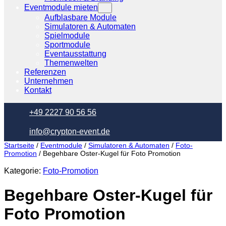
Eventmodule mieten
Aufblasbare Module
Simulatoren & Automaten
Spielmodule
Sportmodule
Eventausstattung
Themenwelten
Referenzen
Unternehmen
Kontakt
+49 2227 90 56 56
info@crypton-event.de
Startseite
/
Eventmodule
/
Simulatoren & Automaten
/
Foto-
Promotion
/ Begehbare Oster-Kugel für Foto Promotion
Kategorie:
Foto-Promotion
Begehbare Oster-Kugel für
Foto Promotion