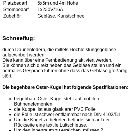
Platzbedarf
5x5m und 4m Höhe
Strombedarf
1x230V/16A
Zubehör
Gebläse, Kunstschnee
Schneeflug:
durch Daunenfedern, die mittels Hochleistungsgebläse
aufgewirbelt werden.
Dies kann über eine Fernbedienung aktiviert werden.
Sie können sich direkt neben das Gebläse stellen und ein
normales Gespräch führen ohne dass das Gebläse großartig
stört.
Die begehbare Oster-Kugel hat folgende Spezifikationen:
begehbare Oster-Kugel steht auf mobilen
Bühnenelementen
die Kuppel ist aus glasklarer PVC Folie
die Folie ist schwer entflammbar nach DIN 4102/B1
Um die Kugel zu betreten befindet sich auf der
Rückseite eine textile Luftschleuse.
Um den Innenraum zu erreichen, müssen 2