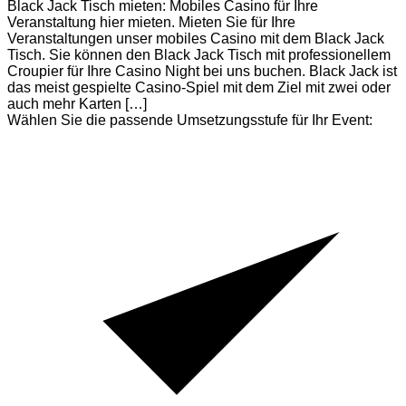
Black Jack Tisch mieten: Mobiles Casino für Ihre
Veranstaltung hier mieten. Mieten Sie für Ihre
Veranstaltungen unser mobiles Casino mit dem Black Jack
Tisch. Sie können den Black Jack Tisch mit professionellem
Croupier für Ihre Casino Night bei uns buchen. Black Jack ist
das meist gespielte Casino-Spiel mit dem Ziel mit zwei oder
auch mehr Karten […]
Wählen Sie die passende Umsetzungsstufe für Ihr Event: