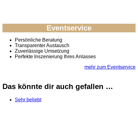
Eventservice
Persönliche Beratung
Transparenter Austausch
Zuverlässige Umsetzung
Perfekte Inszenierung Ihres Anlasses
mehr zum Eventservice
Das könnte dir auch gefallen …
Sehr beliebt