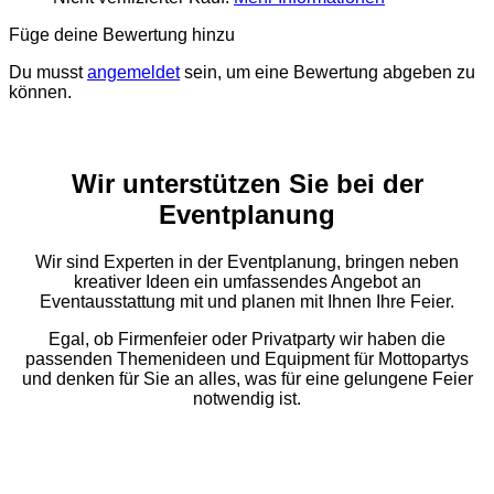
Füge deine Bewertung hinzu
Du musst
angemeldet
sein, um eine Bewertung abgeben zu
können.
Wir unterstützen Sie bei der
Eventplanung
Wir sind Experten in der Eventplanung, bringen neben
kreativer Ideen ein umfassendes Angebot an
Eventausstattung mit und planen mit Ihnen Ihre Feier.
Egal, ob Firmenfeier oder Privatparty wir haben die
passenden Themenideen und Equipment für Mottopartys
und denken für Sie an alles, was für eine gelungene Feier
notwendig ist.