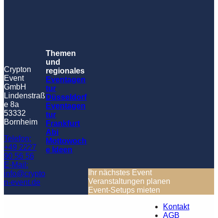
Themen
und
Crypton
regionales
Event
Eventagen
GmbH
tur
Lindenstraß
Düsseldorf
e 8a
Eventagen
53332
tur
Bornheim
Frankfurt
Abi
Telefon:
Mottowoch
+49 2227
e Ideen
90 56 56
E-Mail:
Ihr nächstes Event
info@crypto
Veranstaltungen planen
n-event.de
Event-Setups mieten
© Copyright –
Kontakt
Crypton Event
AGB