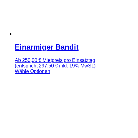
Einarmiger Bandit
Ab
250,00
€
Mietpreis pro Einsatztag
(entspricht 297,50 € inkl. 19% MwSt.)
Wähle Optionen