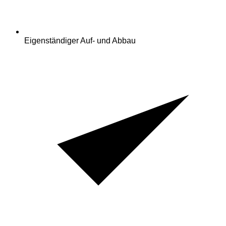
Eigenständiger Auf- und Abbau