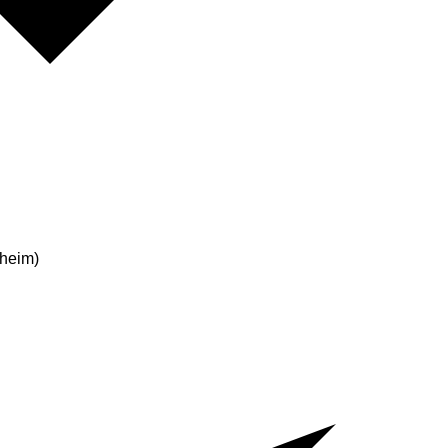
heim)