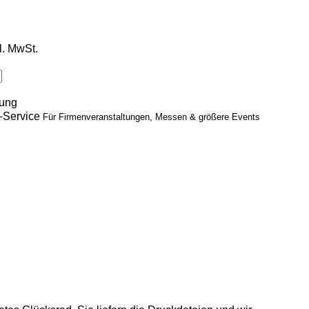
l. MwSt.
rung
-Service
Für Firmenveranstaltungen, Messen & größere Events