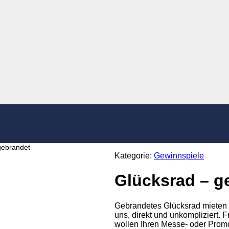
gebrandet
Kategorie:
Gewinnspiele
Glücksrad – g
Gebrandetes Glücksrad mieten 
uns, direkt und unkompliziert. 
wollen Ihren Messe- oder Promo