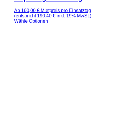
Ab
160,00
€
Mietpreis pro Einsatztag
(entspricht 190,40 € inkl. 19% MwSt.)
Wähle Optionen