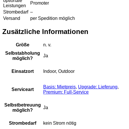
optionale
Promoter
Leistungen
Strombedarf
–
Versand
per Spedition möglich
Zusätzliche Informationen
Größe
n. v.
Selbstabholung
Ja
möglich?
Einsatzort
Indoor, Outdoor
Basis: Mietpreis
,
Upgrade: Lieferung
,
Serviceart
Premium: Full-Service
Selbstbetreuung
Ja
möglich?
Strombedarf
kein Strom nötig