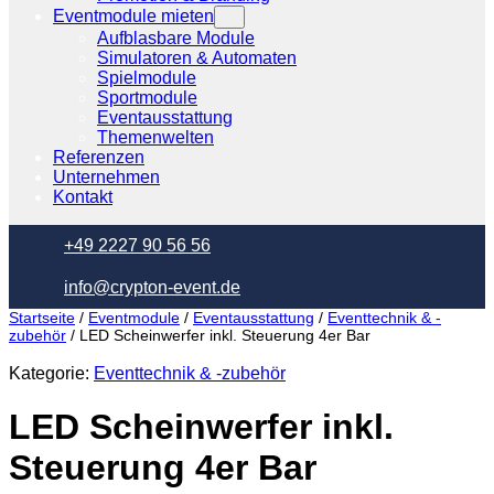
Eventmodule mieten
Aufblasbare Module
Simulatoren & Automaten
Spielmodule
Sportmodule
Eventausstattung
Themenwelten
Referenzen
Unternehmen
Kontakt
+49 2227 90 56 56
info@crypton-event.de
Startseite
/
Eventmodule
/
Eventausstattung
/
Eventtechnik & -
zubehör
/ LED Scheinwerfer inkl. Steuerung 4er Bar
Kategorie:
Eventtechnik & -zubehör
LED Scheinwerfer inkl.
Steuerung 4er Bar