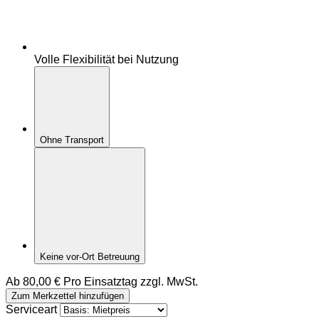
Volle Flexibilität bei Nutzung
Ohne Transport
Keine vor-Ort Betreuung
Ab
80,00
€
Pro Einsatztag zzgl. MwSt.
L
Zum Merkzettel hinzufügen
E
Serviceart