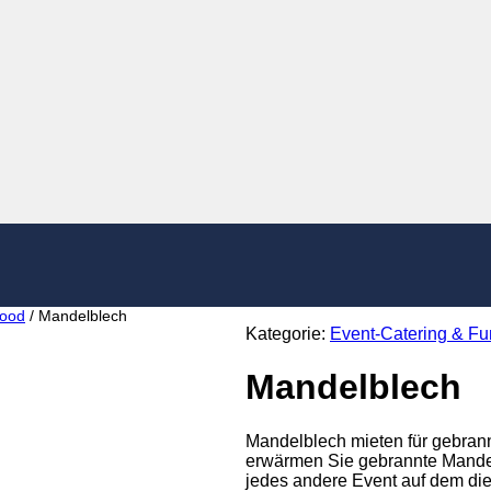
Food
/ Mandelblech
Kategorie:
Event-Catering & F
Mandelblech
Mandelblech mieten für gebran
erwärmen Sie gebrannte Mandeln
jedes andere Event auf dem die