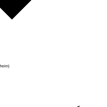
heim)