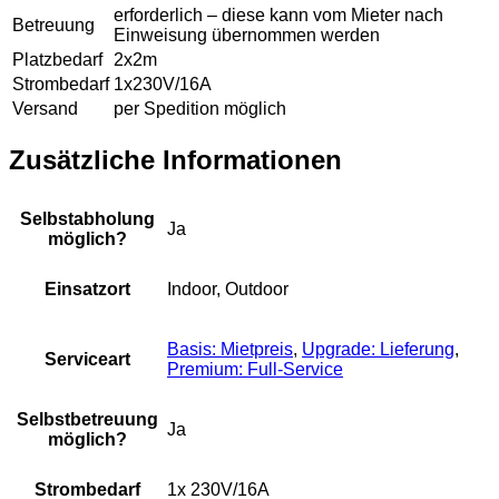
erforderlich – diese kann vom Mieter nach
Betreuung
Einweisung übernommen werden
Platzbedarf
2x2m
Strombedarf
1x230V/16A
Versand
per Spedition möglich
Zusätzliche Informationen
Selbstabholung
Ja
möglich?
Einsatzort
Indoor, Outdoor
Basis: Mietpreis
,
Upgrade: Lieferung
,
Serviceart
Premium: Full-Service
Selbstbetreuung
Ja
möglich?
Strombedarf
1x 230V/16A