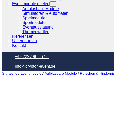
Eventmodule mieten
Aufblasbare Module
Simulatoren & Automaten
Spielmodule
Sportmodule
Eventausstattung
Themenwelten
Referenzen
Unternehmen
Kontakt
+49 2227 90 56 56
info@crypton-event.de
Startseite
/
Eventmodule
/
Aufblasbare Module
/
Rutschen & Hinderni