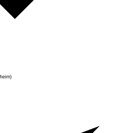
heim)