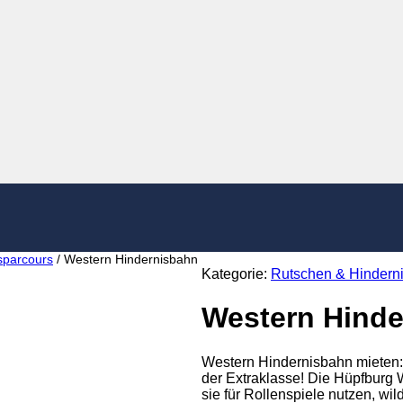
sparcours
/ Western Hindernisbahn
Kategorie:
Rutschen & Hindern
Western Hind
Western Hindernisbahn mieten:
der Extraklasse! Die Hüpfburg 
sie für Rollenspiele nutzen, wi