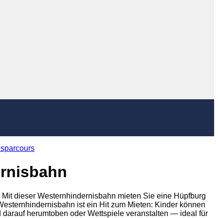
isparcours
ernisbahn
 Mit dieser Westernhindernisbahn mieten Sie eine Hüpfburg
Westernhindernisbahn ist ein Hit zum Mieten: Kinder können
ld darauf herumtoben oder Wettspiele veranstalten — ideal für